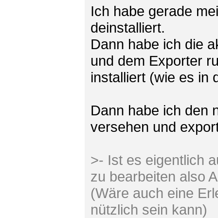
Ich habe gerade mei
deinstalliert.
Dann habe ich die a
und dem Exporter ru
installiert (wie es i
Dann habe ich den n
versehen und exportie
>- Ist es eigentlic
zu bearbeiten also 
(Wäre auch eine Erl
nützlich sein kann)