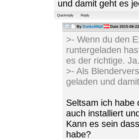
und damit geht es je
Quickreply
Reply
By
DunkelWipf
Date
2015-08-22
>- Wenn du den E
runtergeladen hast, 
es der richtige. Ja
>- Als Blenderver
geladen und damit 
Seltsam ich habe 
auch installiert 
Kann es sein dass
habe?