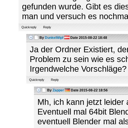
gefunden wurde. Gibt es dies
man und versuch es nochma
Quickreply
Reply
By
DunkelWipf
Date
2015-08-22 18:48
Ja der Ordner Existiert, de
Problem zu sein wie es sch
Irgendwelche Vorschläge?
Quickreply
Reply
By
Zapper
Date
2015-08-22 18:56
Mh, ich kann jetzt leider
Eventuell mal 64bit Blen
eventuell Blender mal al