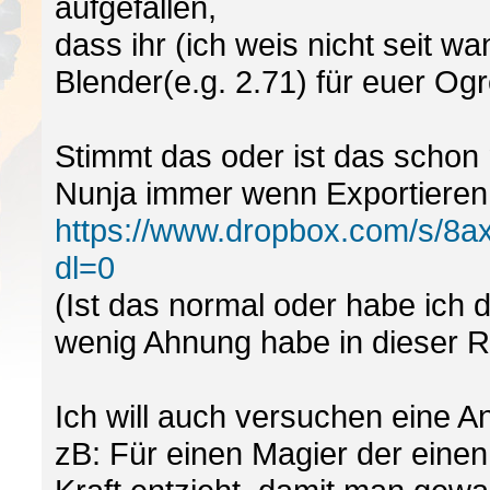
aufgefallen,
dass ihr (ich weis nicht seit w
Blender(e.g. 2.71) für euer Og
Stimmt das oder ist das schon
Nunja immer wenn Exportieren
https://www.dropbox.com/s/8
dl=0
(Ist das normal oder habe ich 
wenig Ahnung habe in dieser Ri
Ich will auch versuchen eine An
zB: Für einen Magier der eine