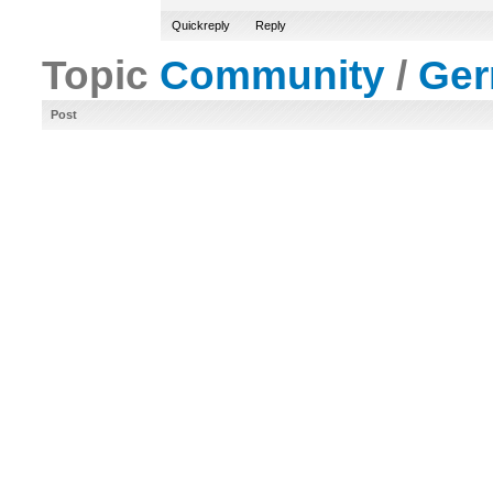
Quickreply
Reply
Topic
Community
/
Ge
Post