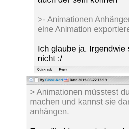
>- Animationen Anhängen?
eine Animation exportier
Ich glaube ja. Irgendwie
nicht :/
Quickreply
Reply
By
Clonk-Karl
Date
2015-08-22 16:19
> Animationen müsstest du
machen und kannst sie da
anhängen.