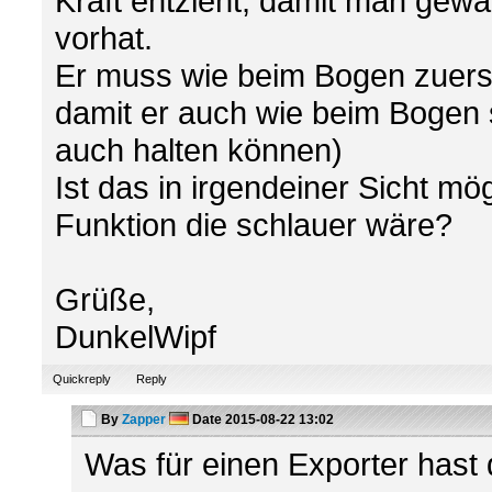
Kraft entzieht, damit man gewa
vorhat.
Er muss wie beim Bogen zuers
damit er auch wie beim Bogen 
auch halten können)
Ist das in irgendeiner Sicht mög
Funktion die schlauer wäre?
Grüße,
DunkelWipf
Quickreply
Reply
By
Zapper
Date
2015-08-22 13:02
Was für einen Exporter hast