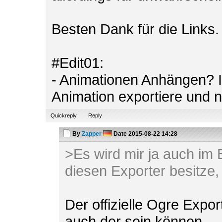
Besten Dank für die Links.
#Edit01:
- Animationen Anhängen? Is
Animation exportiere und n
Quickreply
Reply
By
Zapper
Date
2015-08-22 14:28
>Es wird mir ja auch im 
diesen Exporter besitze, 
Der offizielle Ogre Expor
auch der sein können