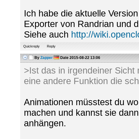
Ich habe die aktuelle Versio
Exporter von Randrian und d
Siehe auch
http://wiki.open
Quickreply
Reply
By
Zapper
Date
2015-08-22 13:06
>Ist das in irgendeiner Sicht 
eine andere Funktion die sc
Animationen müsstest du woh
machen und kannst sie dann
anhängen.