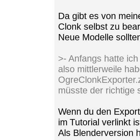
Da gibt es von meine
Clonk selbst zu bear
Neue Modelle sollte
>- Anfangs hatte ich
also mittlerweile ha
OgreClonkExporter.zi
müsste der richtige 
Wenn du den Exporte
im Tutorial verlinkt is
Als Blenderversion 