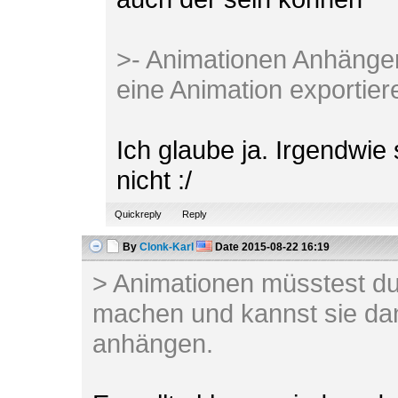
>- Animationen Anhängen?
eine Animation exportier
Ich glaube ja. Irgendwie
nicht :/
Quickreply
Reply
By
Clonk-Karl
Date
2015-08-22 16:19
> Animationen müsstest du
machen und kannst sie da
anhängen.