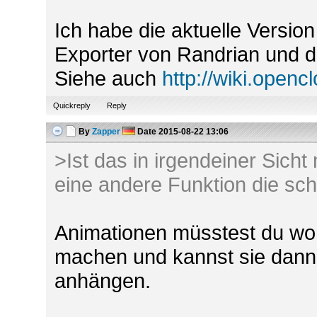
Ich habe die aktuelle Versio
Exporter von Randrian und d
Siehe auch
http://wiki.open
Quickreply
Reply
By
Zapper
Date
2015-08-22 13:06
>Ist das in irgendeiner Sicht 
eine andere Funktion die sc
Animationen müsstest du woh
machen und kannst sie dann
anhängen.