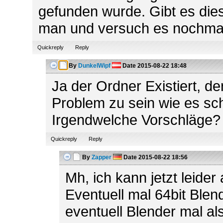
gefunden wurde. Gibt es dies
man und versuch es nochma
Quickreply
Reply
By
DunkelWipf
Date
2015-08-22 18:48
Ja der Ordner Existiert, de
Problem zu sein wie es sch
Irgendwelche Vorschläge?
Quickreply
Reply
By
Zapper
Date
2015-08-22 18:56
Mh, ich kann jetzt leider
Eventuell mal 64bit Blen
eventuell Blender mal al