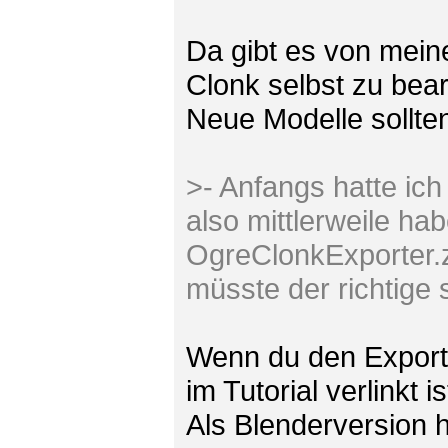
Da gibt es von meine
Clonk selbst zu bear
Neue Modelle sollte
>- Anfangs hatte ich
also mittlerweile ha
OgreClonkExporter.zi
müsste der richtige 
Wenn du den Exporte
im Tutorial verlinkt is
Als Blenderversion 