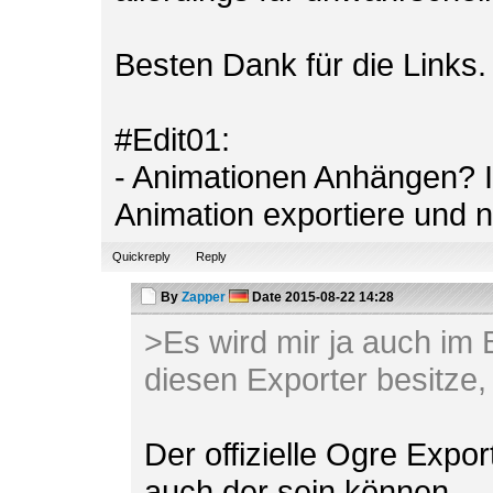
Besten Dank für die Links.
#Edit01:
- Animationen Anhängen? Is
Animation exportiere und n
Quickreply
Reply
By
Zapper
Date
2015-08-22 14:28
>Es wird mir ja auch im 
diesen Exporter besitze, 
Der offizielle Ogre Expor
auch der sein können