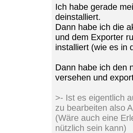
Ich habe gerade mei
deinstalliert.
Dann habe ich die a
und dem Exporter ru
installiert (wie es i
Dann habe ich den n
versehen und exportie
>- Ist es eigentlic
zu bearbeiten also 
(Wäre auch eine Erl
nützlich sein kann)