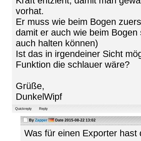
Kraft entzieht, damit man gewa
vorhat.
Er muss wie beim Bogen zuers
damit er auch wie beim Bogen 
auch halten können)
Ist das in irgendeiner Sicht mög
Funktion die schlauer wäre?
Grüße,
DunkelWipf
Quickreply
Reply
By
Zapper
Date
2015-08-22 13:02
Was für einen Exporter hast