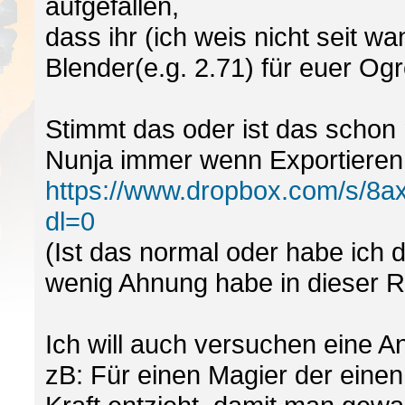
aufgefallen,
dass ihr (ich weis nicht seit w
Blender(e.g. 2.71) für euer Og
Stimmt das oder ist das schon
Nunja immer wenn Exportieren
https://www.dropbox.com/s/8
dl=0
(Ist das normal oder habe ich 
wenig Ahnung habe in dieser Ri
Ich will auch versuchen eine An
zB: Für einen Magier der eine