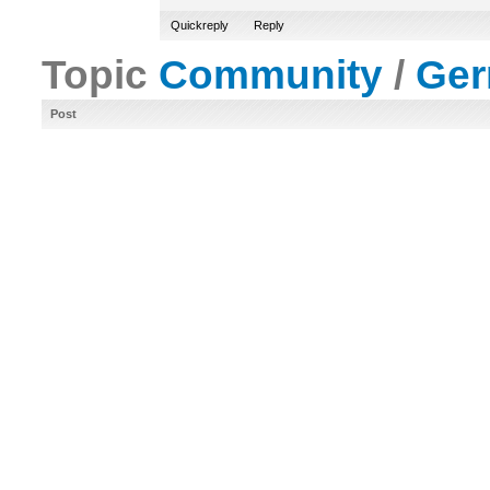
Quickreply
Reply
Topic
Community
/
Ge
Post