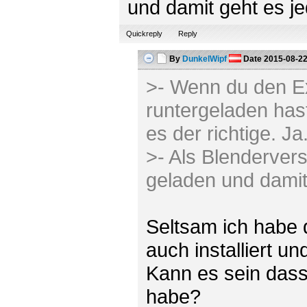
und damit geht es je
Quickreply
Reply
By
DunkelWipf
Date
2015-08-22
>- Wenn du den E
runtergeladen hast, 
es der richtige. Ja
>- Als Blenderver
geladen und damit 
Seltsam ich habe 
auch installiert 
Kann es sein dass
habe?