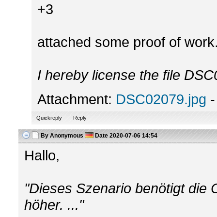
+3
attached some proof of work
I hereby license the file DS
Attachment:
DSC02079.jpg
-
Quickreply
Reply
By
Anonymous
Date
2020-07-06 14:54
Hallo,
"Dieses Szenario benötigt die 
höher. ..."