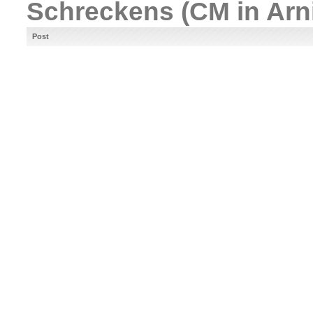
Schreckens (CM in Arni
Post