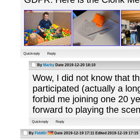
Quickreply
Reply
By
Marky
Date
2019-12-20 18:10
Wow, I did not know that 
participated (actually a lo
forbid me joining one 20 y
forward to playing the scen
Quickreply
Reply
By
Fiddl0r
Date
2019-12-19 17:11
Edited
2019-12-19 17:15