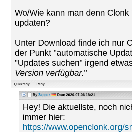
Wo/Wie kann man denn Clonk Ve
updaten?
Unter Download finde ich nur C
der Punkt "automatische Updat
"Updates suchen" irgend etwas
Version verfügbar.
"
Quickreply
Reply
By
Zapper
Date
2020-07-06 18:21
Hey! Die aktuellste, noch nic
immer hier:
https://www.openclonk.org/s