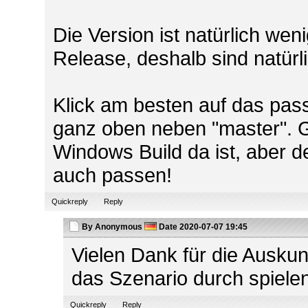
Die Version ist natürlich weni
Release, deshalb sind natürli
Klick am besten auf das pa
ganz oben neben "master". Gr
Windows Build da ist, aber de
auch passen!
Quickreply
Reply
By
Anonymous
Date
2020-07-07 19:45
Vielen Dank für die Auskunf
das Szenario durch spielen.
Quickreply
Reply