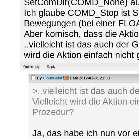
SetComDir(COMD_None) auf
Ich glaube COMD_Stop ist St
Bewegungen (bei einer FLOA
Aber komisch, dass die Aktio
..vielleicht ist das auch der
wird die Aktion einfach nicht
Quickreply
Reply
By
ClonkGeist
Date
2012-02-01 21:53
>..vielleicht ist das auch
Vielleicht wird die Aktion e
Prozedur?
Ja, das habe ich nun vor 