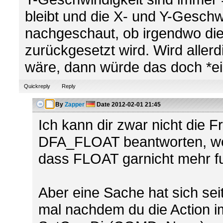
bleibt und die X- und Y-Geschw
nachgeschaut, ob irgendwo die
zurückgesetzt wird. Wird alle
wäre, dann würde das doch *eig
Quickreply
Reply
By
Zapper
Date
2012-02-01 21:45
Ich kann dir zwar nicht die
DFA_FLOAT beantworten, weil
dass FLOAT garnicht mehr fun
Aber eine Sache hat sich se
mal nachdem du die Action im