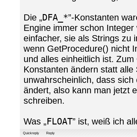
Die „
DFA_*
”-Konstanten ware
Engine immer schon Integer
einfacher, sie als Strings zu 
wenn GetProcedure() nicht I
und alles einheitlich ist. Zu
Konstanten ändern statt alle 
unwahrscheinlich, dass sich
ändert, also kann man jetzt e
schreiben.
Was „
FLOAT
” ist, weiß ich al
Quickreply
Reply