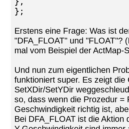
},
};
Erstens eine Frage: Was ist d
"DFA_FLOAT" und "FLOAT"? (D
mal vom Beispiel der ActMap-
Und nun zum eigentlichen Prob
funktioniert super. Es zeigt die 
SetXDir/SetYDir weggeschleude
so, dass wenn die Prozedur = F
Geschwindigkeit richtig ist, aber
Bei DFA_FLOAT ist die Aktion 
Y-Geschwindigkeit sind immer 