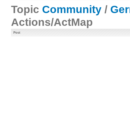
Topic
Community
/
Ge
Actions/ActMap
Post