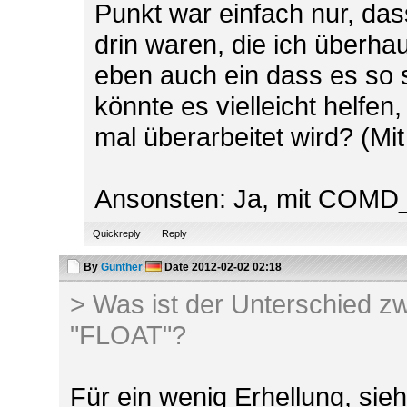
Punkt war einfach nur, das
drin waren, die ich überha
eben auch ein dass es so s
könnte es vielleicht helfen
mal überarbeitet wird? (
Ansonsten: Ja, mit COMD_
Quickreply
Reply
By
Günther
Date
2012-02-02 02:18
> Was ist der Unterschied 
"FLOAT"?
Für ein wenig Erhellung, si