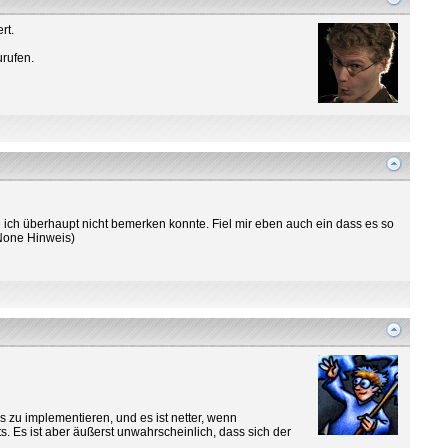
rt.
rufen.
e ich überhaupt nicht bemerken konnte. Fiel mir eben auch ein dass es so
_None Hinweis)
s zu implementieren, und es ist netter, wenn
ts. Es ist aber äußerst unwahrscheinlich, dass sich der