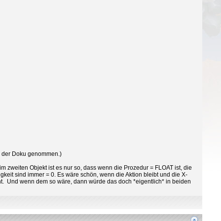
in der Doku genommen.)
im zweiten Objekt ist es nur so, dass wenn die Prozedur = FLOAT ist, die
igkeit sind immer = 0. Es wäre schön, wenn die Aktion bleibt und die X-
icht. Und wenn dem so wäre, dann würde das doch *eigentlich* in beiden